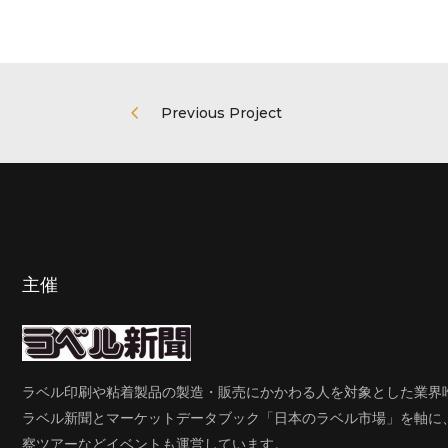
Previous Project
主催
ラベル印刷や粘着製品の製造・販売にかかわる人を対象とした業界唯
ラベル新聞とマーケットデータブック「日本のラベル市場」を軸に
察ツアーなどイベントも運営しています。