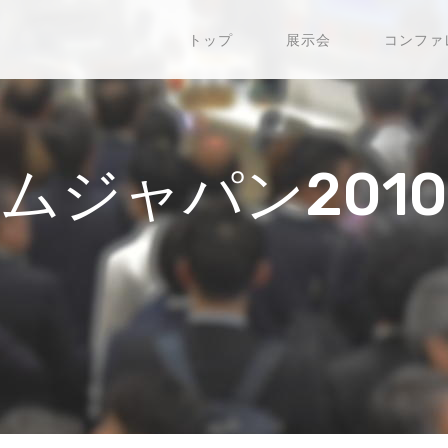
トップ
展示会
コンファ
ムジャパン2010