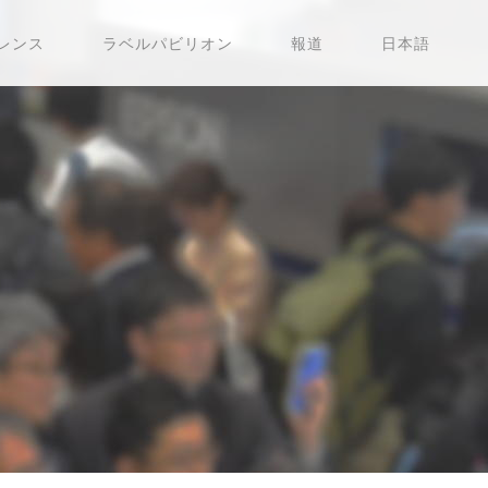
レンス
ラベルパビリオン
報道
日本語