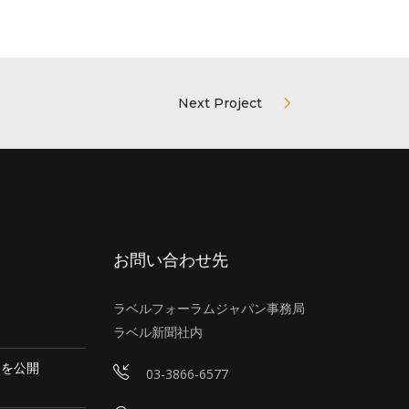
Next Project
お問い合わせ先
ラベルフォーラムジャパン事務局
ラベル新聞社内
容を公開
03-3866-6577