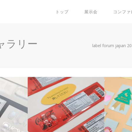
トップ
展示会
コンファ
ャラリー
label forum japan 2