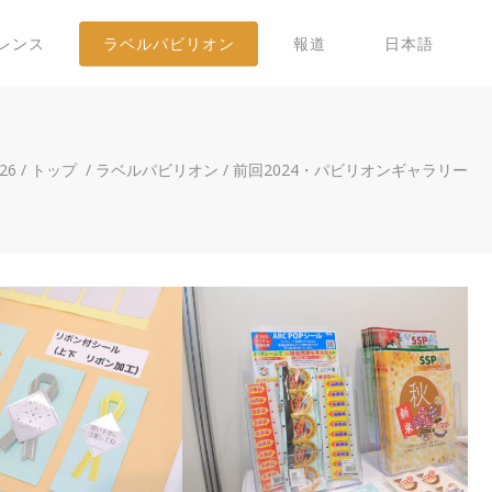
レンス
ラベルパビリオン
報道
日本語
026
/
トップ
/
ラベルパビリオン
/
前回2024・パビリオンギャラリー