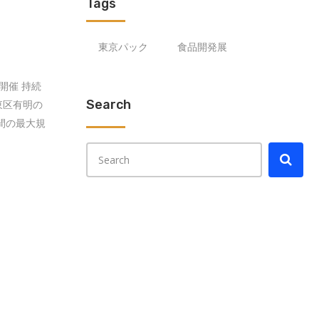
Tags
東京パック
食品開発展
規模で開催 持続
Search
東区有明の
間の最大規