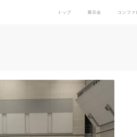
トップ
展示会
コンファ