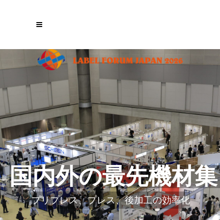
国内外の最先機材集
プリプレス、プレス、後加工の効率化