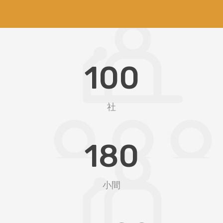
100
社
180
小間