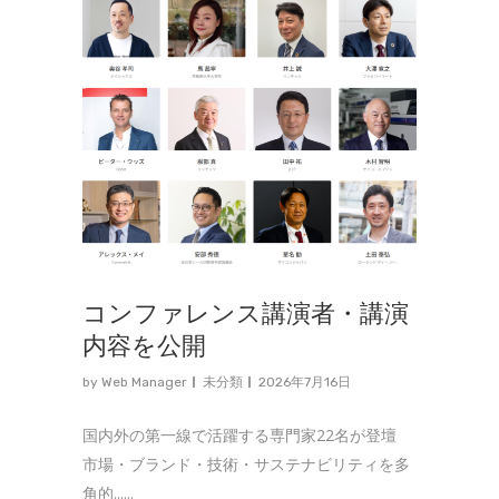
コンファレンス講演者・講演
内容を公開
by
Web Manager
未分類
2026年7月16日
国内外の第一線で活躍する専門家22名が登壇
市場・ブランド・技術・サステナビリティを多
角的......