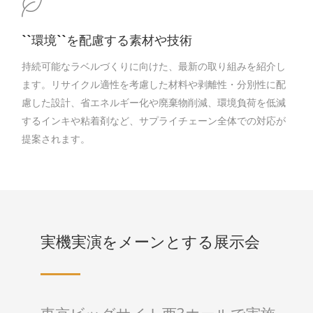
``環境``を配慮する素材や技術
持続可能なラベルづくりに向けた、最新の取り組みを紹介し
ます。リサイクル適性を考慮した材料や剥離性・分別性に配
慮した設計、省エネルギー化や廃棄物削減、環境負荷を低減
するインキや粘着剤など、サプライチェーン全体での対応が
提案されます。
実機実演をメーンとする展示会