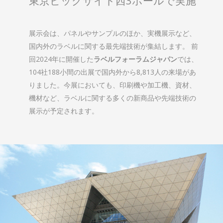
東京ビッグサイト西3ホールで実施
展示会は、パネルやサンプルのほか、実機展示など、
国内外のラベルに関する最先端技術が集結します。 前
回2024年に開催した
ラベルフォーラムジャパン
では、
104社188小間の出展で国内外から8,813人の来場があ
りました。今展においても、印刷機や加工機、資材、
機材など、ラベルに関する多くの新商品や先端技術の
展示が予定されます。