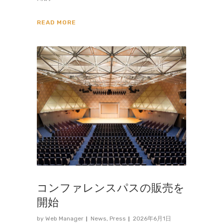
READ MORE
コンファレンスパスの販売を
開始
by
Web Manager
News
,
Press
2026年6月1日