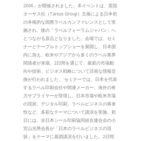
2006」が開催されました。本イベントは、英国
ターサス社（Tarsus Group）主催による日本初
の本格的な国際ラベルカンファレンスとして実
施され、後の「ラベルフォーラムジャパン」へ
とつながる原点となりました。会場では、セミ
ナーとテーブルトップショーを展開し、日本国
内に加え、欧米やアジアから多くのラベル業界
関係者が来場。2日間を通じて、最新の市場動
向や技術、ビジネス戦略について活発な情報交
換が行われました。 セミナーでは、日本を代表
するラベル印刷会社や関連メーカー、海外の有
力サプライヤーが登壇し、日本市場や欧米市場
の現状、デジタル印刷、ラベルビジネスの将来
性など、多彩なテーマについて講演を実施。初
日には、全日本シール印刷協同組合連合会の小
宮山光男会長が「日本のラベルビジネスの現
状」をテーマに基調講演を行いました。2日間