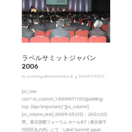
ラベルサミットジャパン
2006
by
yoshinaga@labelshimbun
2006年4月25日
[vc_row
css=".vc_custom_1456998711092{padding-
top: 20px !important;}"][vc_column]
[vc_column_text] 2006年4月25日・26日の2日
間、東京国際フォーラム ホールB7（東京都千
代田区丸の内）にて「Label Summit Japan