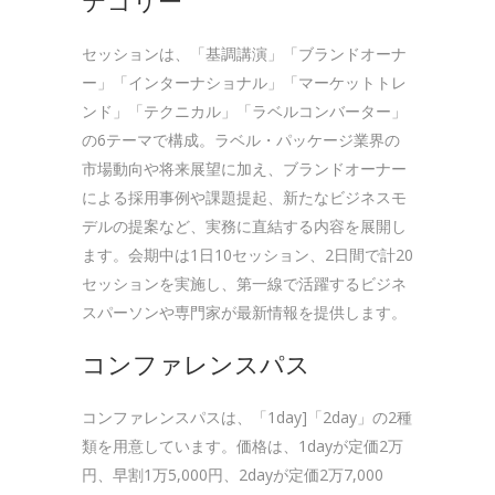
テゴリー
セッションは、「基調講演」「ブランドオーナ
ー」「インターナショナル」「マーケットトレ
ンド」「テクニカル」「ラベルコンバーター」
の6テーマで構成。ラベル・パッケージ業界の
市場動向や将来展望に加え、ブランドオーナー
による採用事例や課題提起、新たなビジネスモ
デルの提案など、実務に直結する内容を展開し
ます。会期中は1日10セッション、2日間で計20
セッションを実施し、第一線で活躍するビジネ
スパーソンや専門家が最新情報を提供します。
コンファレンスパス
コンファレンスパスは、「1day]「2day」の2種
類を用意しています。価格は、1dayが定価2万
円、早割1万5,000円、2dayが定価2万7,000