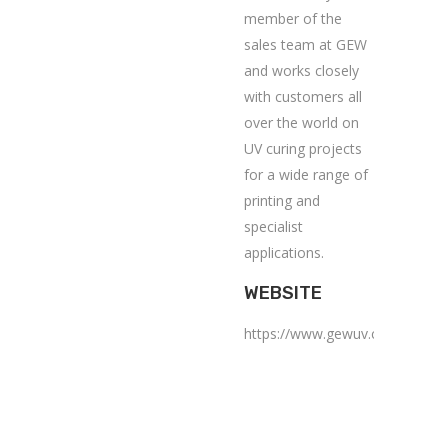
member of the
sales team at GEW
and works closely
with customers all
over the world on
UV curing projects
for a wide range of
printing and
specialist
applications.
WEBSITE
https://www.gewuv.com/