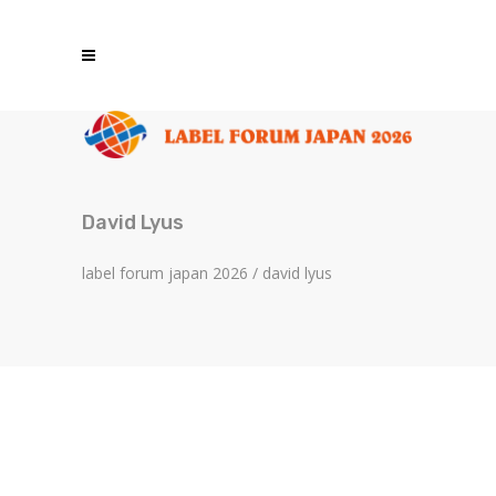
David Lyus
label forum japan 2026
/
david lyus