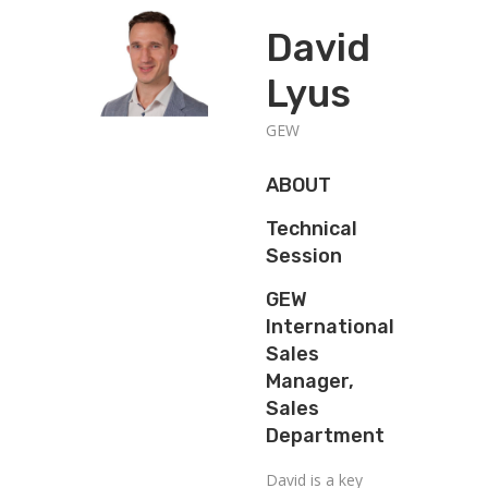
David
Lyus
GEW
ABOUT
Technical
Session
GEW
International
Sales
Manager,
Sales
Department
David is a key