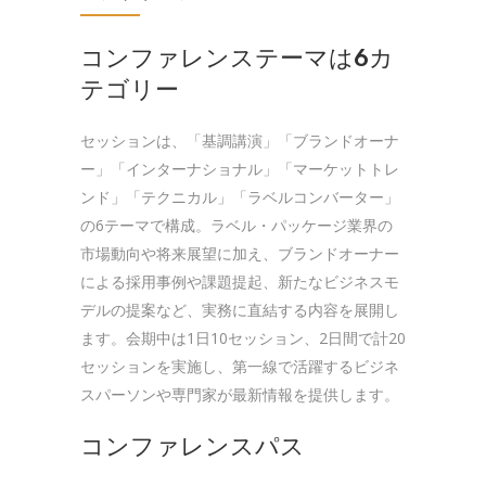
コンファレンステーマは6カ
テゴリー
セッションは、「基調講演」「ブランドオーナ
ー」「インターナショナル」「マーケットトレ
ンド」「テクニカル」「ラベルコンバーター」
の6テーマで構成。ラベル・パッケージ業界の
市場動向や将来展望に加え、ブランドオーナー
による採用事例や課題提起、新たなビジネスモ
デルの提案など、実務に直結する内容を展開し
ます。会期中は1日10セッション、2日間で計20
セッションを実施し、第一線で活躍するビジネ
スパーソンや専門家が最新情報を提供します。
コンファレンスパス