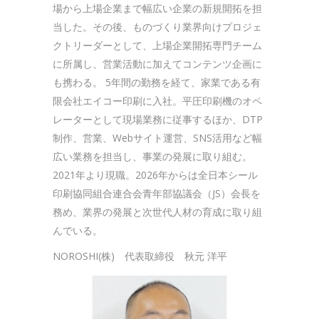
場から上場企業まで幅広い企業の新規開拓を担
当した。その後、ものづくり業界向けプロジェ
クトリーダーとして、上場企業開拓専門チーム
に所属し、営業活動に加えてコンテンツ企画に
も携わる。 5年間の勤務を経て、家業である有
限会社エイコー印刷に入社。平圧印刷機のオペ
レーターとして現場業務に従事するほか、DTP
制作、営業、Webサイト運営、SNS活用など幅
広い業務を担当し、事業の発展に取り組む。
2021年より現職。2026年からは全日本シール
印刷協同組合連合会青年部協議会（JS）会長を
務め、業界の発展と次世代人材の育成に取り組
んでいる。
NOROSHI(株) 代表取締役 秋元 洋平