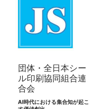
団体・全日本シー
ル印刷協同組合連
合会
AI時代における集合知が起こ