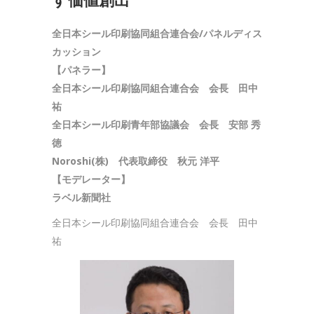
す価値創出
全日本シール印刷協同組合連合会/パネルディス
カッション
【パネラー】
全日本シール印刷協同組合連合会 会長 田中
祐
全日本シール印刷青年部協議会 会長 安部 秀
徳
Noroshi(株) 代表取締役 秋元 洋平
【モデレーター】
ラベル新聞社
全日本シール印刷協同組合連合会 会長 田中
祐