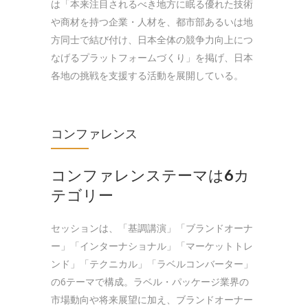
は「本来注目されるべき地方に眠る優れた技術
や商材を持つ企業・人材を、都市部あるいは地
方同士で結び付け、日本全体の競争力向上につ
なげるプラットフォームづくり」を掲げ、日本
各地の挑戦を支援する活動を展開している。
コンファレンス
コンファレンステーマは6カ
テゴリー
セッションは、「基調講演」「ブランドオーナ
ー」「インターナショナル」「マーケットトレ
ンド」「テクニカル」「ラベルコンバーター」
の6テーマで構成。ラベル・パッケージ業界の
市場動向や将来展望に加え、ブランドオーナー