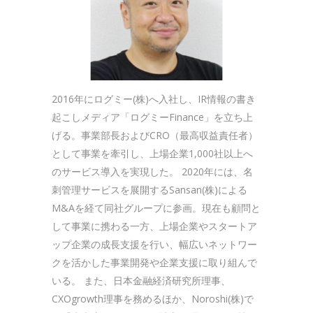
2016年にログミー(株)へ入社し、IR情報の書き
起こしメディア「ログミーFinance」を立ち上
げる。事業部長およびCRO（最高収益責任者）
として事業を牽引し、上場企業1,000社以上へ
のサービス導入を実現した。 2020年には、名
刺管理サービスを展開するSansan(株)による
M&Aを経て同社グループに参画。現在も顧問と
して事業に携わる一方、上場企業やスタートア
ップ企業の成長支援を行い、幅広いネットワー
クを活かした事業開発や企業支援に取り組んで
いる。 また、日本金融経済研究所理事、
CXOgrowth理事を務めるほか、Noroshi(株)で