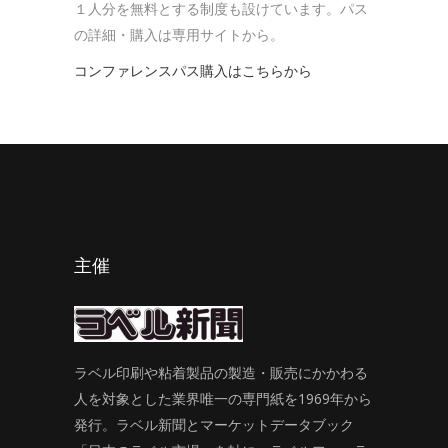
１人分を無料とする制度も設けています。パス
の詳細・購入は専用サイトから。
コンファレンスパス購入はこちらから
主催
ラベル印刷や粘着製品の製造・販売にかかわる
人を対象とした業界唯一の専門紙を1969年から
発行。ラベル新聞とマーケットデータブック