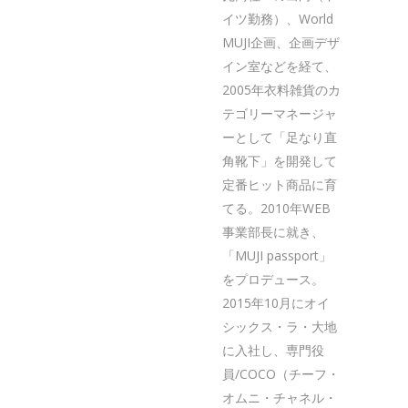
イツ勤務）、World
MUJI企画、企画デザ
イン室などを経て、
2005年衣料雑貨のカ
テゴリーマネージャ
ーとして「足なり直
角靴下」を開発して
定番ヒット商品に育
てる。2010年WEB
事業部長に就き、
「MUJI passport」
をプロデュース。
2015年10月にオイ
シックス・ラ・大地
に入社し、専門役
員/COCO（チーフ・
オムニ・チャネル・