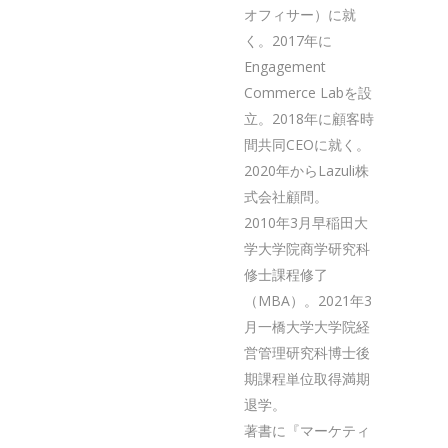
オフィサー）に就
く。2017年に
Engagement
Commerce Labを設
立。2018年に顧客時
間共同CEOに就く。
2020年からLazuli株
式会社顧問。
2010年3月早稲田大
学大学院商学研究科
修士課程修了
（MBA）。2021年3
月一橋大学大学院経
営管理研究科博士後
期課程単位取得満期
退学。
著書に『マーケティ